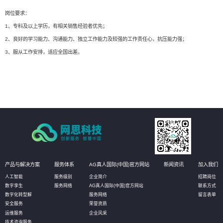
岗位要求：
1、专科及以上学历，有相关销售经验者优先；
2、良好的学习能力、沟通能力、独立工作能力及较强的工作责任心，抗压能力强；
3、服从工作安排，适应全国出差。
产品与解决方案
服务体系
AG真人国际(中国)官方网站
新闻资讯
加入我们
人工智能
服务级别
企业简介
招聘岗位
数字孪生
服务网络
AG真人国际(中国)官方网站
联系方式
数字化转型解
服务网络
留言表单
安全服务
荣誉资质
运维服务
企业风采
技术咨询服务