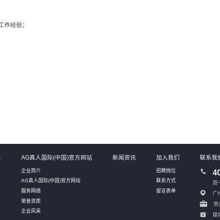
工作经验；
系
AG真人国际(中国)官方网站
新闻资讯
加入我们
联系我
企业简介
招聘岗位
4
AG真人国际(中国)官方网站
联系方式
周一
服务网络
留言表单
广
荣誉资质
商务
企业风采
媒体