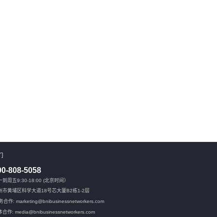
们
00-808-5058
到周五9:30-18:00 (北京时间）
州市黄埔区科学大道18号芯大厦B2栋1-2层
合作: marketing@bnibusinessnetworkers.com
合作: media@bnibusinessnetworkers.com