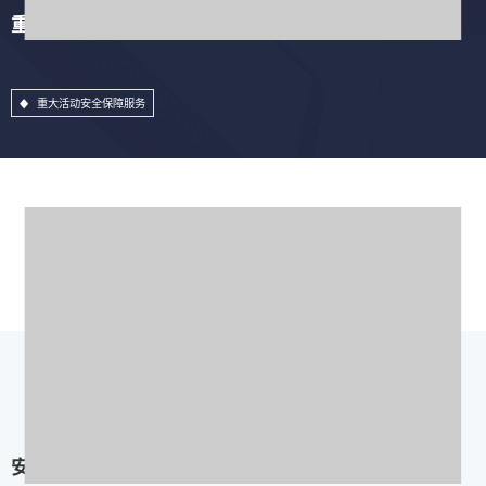
重大活动安全保障服务
重大活动安全保障服务
安全加固服务