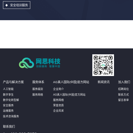
安全培训服务
产品与解决方案
服务体系
AG真人国际(中国)官方网站
新闻资讯
加入我们
人工智能
服务级别
企业简介
招聘岗位
数字孪生
服务网络
AG真人国际(中国)官方网站
联系方式
数字化转型解
服务网络
留言表单
安全服务
荣誉资质
运维服务
企业风采
技术咨询服务
联系我们