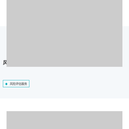
风险评估服务
风险评估服务