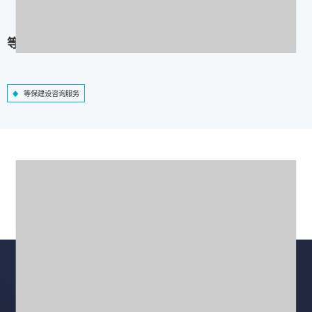
等保建设咨询服务
等保建设咨询服务