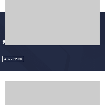
安全评估服务
安全评估服务