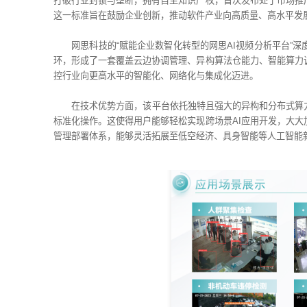
打破行业封锁与垄断，拥有自主知识产权，首次发布处于市场推
这一标准旨在鼓励企业创新，推动软件产业向高质量、高水平发
网思科技的“赋能企业数智化转型的网思AI视频分析平台”
环，形成了一套覆盖云边协调管理、异构算法仓能力、智能算力
控行业向更高水平的智能化、网络化与集成化迈进。
在技术优势方面，该平台依托独特且强大的异构和分布式算
标准化操作。这使得用户能够轻松实现跨场景AI应用开发，大
管理部署体系，能够灵活拓展至低空经济、具身智能等人工智能