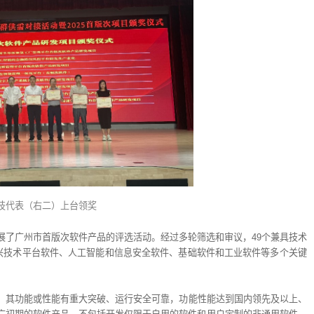
技代表（右二）上台领奖
展了广州市首版次软件产品的评选活动。经过多轮筛选和审议，49个兼具技术
新兴技术平台软件、人工智能和信息安全软件、基础软件和工业软件等多个关键
，其功能或性能有重大突破、运行安全可靠，功能性能达到国内领先及以上、