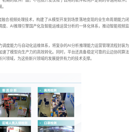
广初期的软件产品，不包括开发仅限于自用的软件和用户定制的非通用软件。
展。
深度融合视频处理技术，构建了从模型开发到场景落地变现的全生命周期能力闭
调度、AI推理引擎国产化及智能运维运营分析的一体化体系，推动智能视频监
力调度能力与自动化运维体系，将复杂的AI分析推理能力运营管理流程封装为
大加速了模型向生产力的高效转化。同时，平台还具备稳定可靠的云边协同算法
新兴领域，为这些新兴领域的发展提供有力的技术支撑。