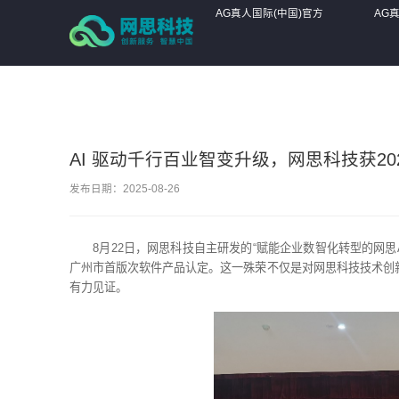
AG真人国际(中国)官方网站
AG真人国际(中国)官方
AG
网站
网站
AI 驱动千行百业智变升级，网思科技获2
发布日期：2025-08-26
8月22日，网思科技自主研发的“赋能企业数智化转型的网思
广州市首版次软件产品认定。这一殊荣不仅是对网思科技技术创
有力见证。