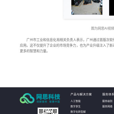
图为网思AI视
广州市工业和信息化局相关负责人表示，广州通过首版次软
应用。这不仅提升了企业的市场竞争力，也为产业升级注入了新
更多的智慧和力量。
产品与解决方案
服务体
人工智能
服务级别
数字孪生
服务网络
数字化转型解