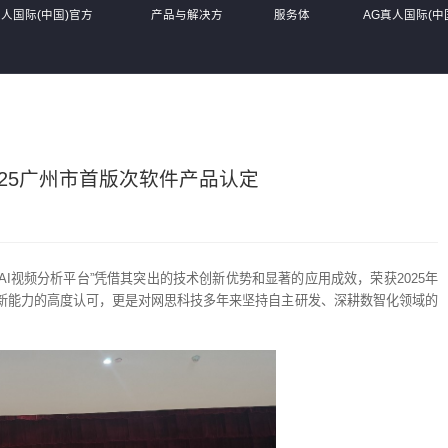
真人国际(中国)官方
产品与解决方
服务体
AG真人国际(中
案
系
网站
025广州市首版次软件产品认定
AI视频分析平台”凭借其突出的技术创新优势和显著的应用成效，荣获2025年
新能力的高度认可，更是对网思科技多年来坚持自主研发、深耕数智化领域的