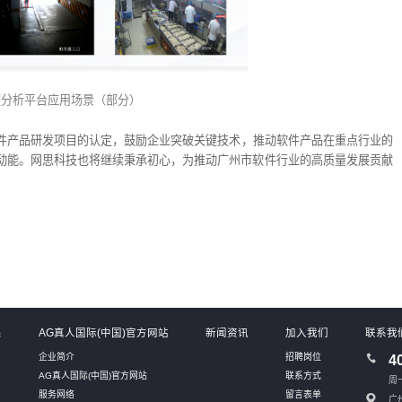
频分析平台应用场景（部分）
件产品研发项目的认定，鼓励企业突破关键技术，推动软件产品在重点行业的
动能。网思科技也将继续秉承初心，为推动广州市软件行业的高质量发展贡献
系
AG真人国际(中国)官方网站
新闻资讯
加入我们
联系我
企业简介
招聘岗位
4
AG真人国际(中国)官方网站
联系方式
周一
服务网络
留言表单
广